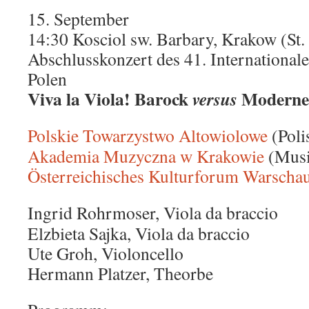
15. September
14:30 Kosciol sw. Barbary, Krakow (St.
Abschlusskonzert des 41. International
Polen
Viva la Viola! Barock
Moderne
versus
Polskie Towarzystwo Altowiolowe
(Poli
Akademia Muzyczna w Krakowie
(Musi
Österreichisches Kulturforum Warscha
Ingrid Rohrmoser, Viola da braccio
Elzbieta Sajka, Viola da braccio
Ute Groh, Violoncello
Hermann Platzer, Theorbe