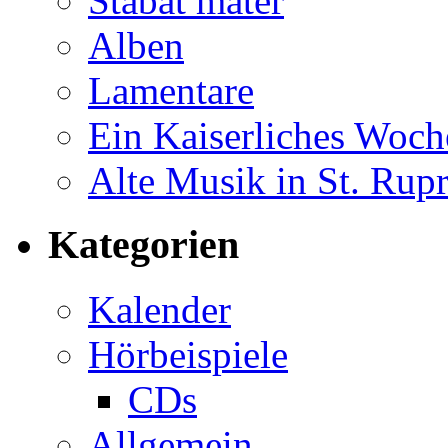
Stabat mater
Alben
Lamentare
Ein Kaiserliches Woc
Alte Musik in St. Rup
Kategorien
Kalender
Hörbeispiele
CDs
Allgemein