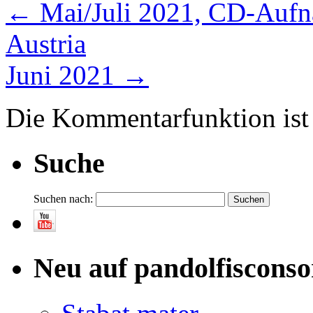
←
Mai/Juli 2021, CD-Aufna
Austria
Juni 2021
→
Die Kommentarfunktion ist 
Suche
Suchen nach:
Neu auf pandolfisconso