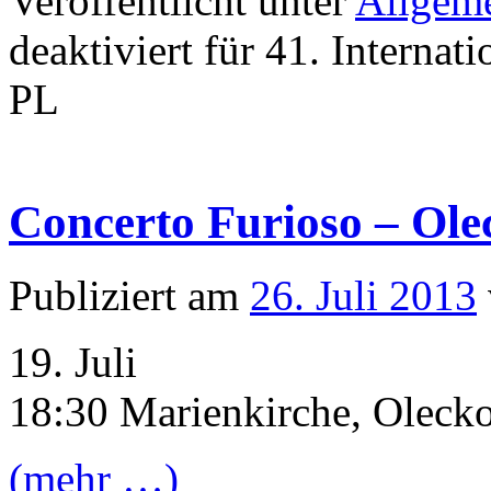
Veröffentlicht unter
Allgem
deaktiviert
für 41. Internat
PL
Concerto Furioso – Ole
Publiziert am
26. Juli 2013
19. Juli
18:30 Marienkirche, Oleck
(mehr …)