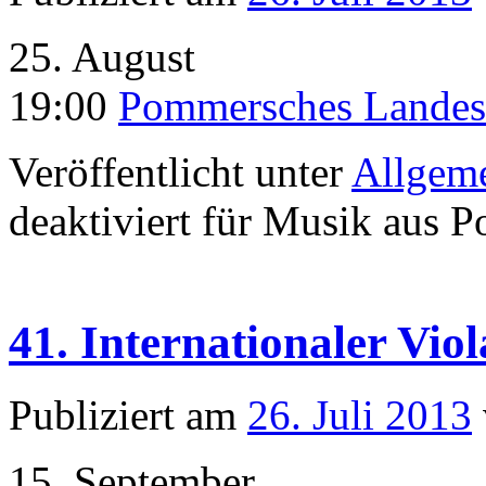
25. August
19:00
Pommersches Lande
Veröffentlicht unter
Allgem
deaktiviert
für Musik aus P
41. Internationaler Vi
Publiziert am
26. Juli 2013
15. September