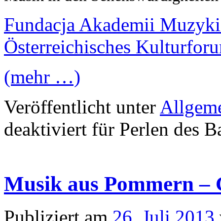
Fundacja Akademii Muzyk
Österreichisches Kulturfo
(mehr …)
Veröffentlicht unter
Allgem
deaktiviert
für Perlen des B
Musik aus Pommern – G
Publiziert am
26. Juli 2013