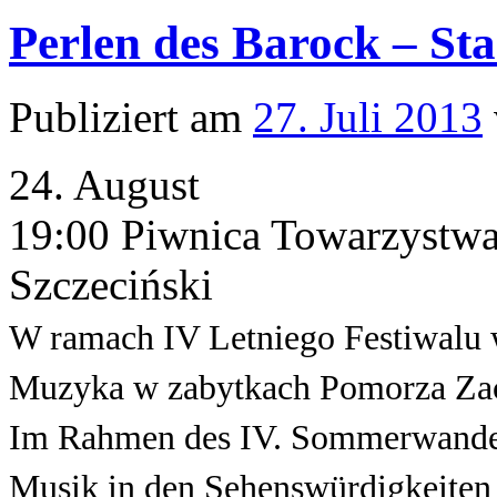
Perlen des Barock – Sta
Publiziert am
27. Juli 2013
24. August
19:00 Piwnica Towarzystwa 
Szczeciński
W ramach IV Letniego Festiwalu
Muzyka w zabytkach Pomorza Za
Im Rahmen des IV. Sommerwanderf
Musik in den Sehenswürdigkeite