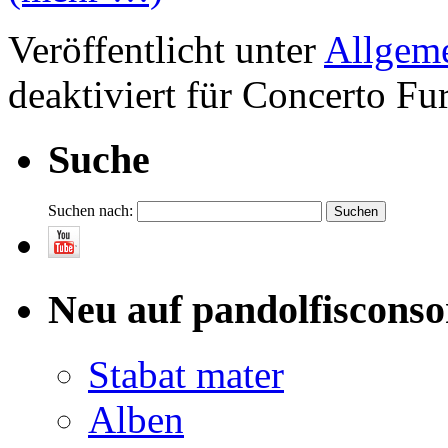
Veröffentlicht unter
Allgem
deaktiviert
für Concerto Fur
Suche
Suchen nach:
Neu auf pandolfisconso
Stabat mater
Alben