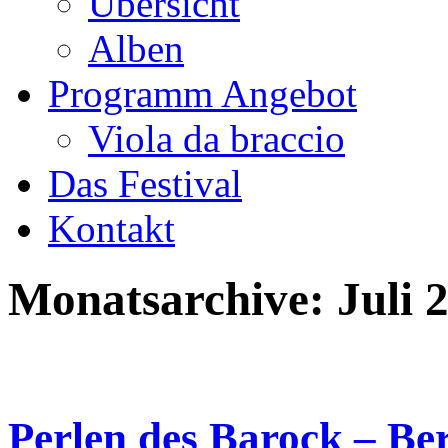
Übersicht
Alben
Programm Angebot
Viola da braccio
Das Festival
Kontakt
Monatsarchive:
Juli 
Perlen des Barock – Ber