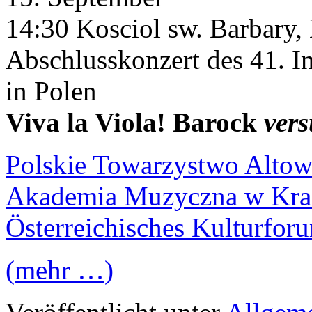
14:30 Kosciol sw. Barbary,
Abschlusskonzert des 41. I
in Polen
Viva la Viola! Barock
vers
Polskie Towarzystwo Alto
Akademia Muzyczna w Kra
Österreichisches Kulturfo
(mehr …)