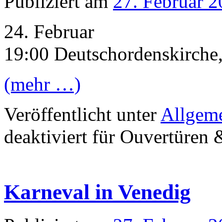
Publiziert am
27. Februar 
24. Februar
19:00 Deutschordenskirche,
(mehr …)
Veröffentlicht unter
Allgem
deaktiviert
für Ouvertüren 
Karneval in Venedig