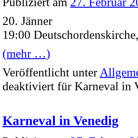
Publiziert am
27. Februar 
20. Jänner
19:00 Deutschordenskirche,
(mehr …)
Veröffentlicht unter
Allgem
deaktiviert
für Karneval in 
Karneval in Venedig