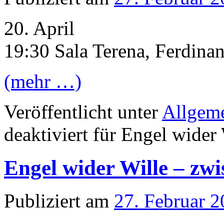
20. April
19:30 Sala Terena, Ferdina
(mehr …)
Veröffentlicht unter
Allgem
deaktiviert
für Engel wider 
Engel wider Wille – zw
Publiziert am
27. Februar 