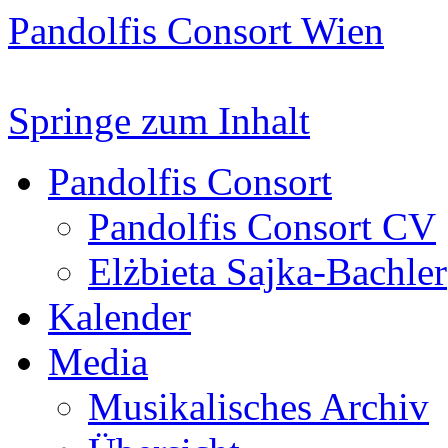
Pandolfis Consort Wien
Springe zum Inhalt
Pandolfis Consort
Pandolfis Consort CV
Elżbieta Sajka-Bachler
Kalender
Media
Musikalisches Archiv