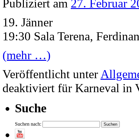
Publiziert am
27. Februar 
19. Jänner
19:30 Sala Terena, Ferdina
(mehr …)
Veröffentlicht unter
Allgem
deaktiviert
für Karneval in 
Suche
Suchen nach: