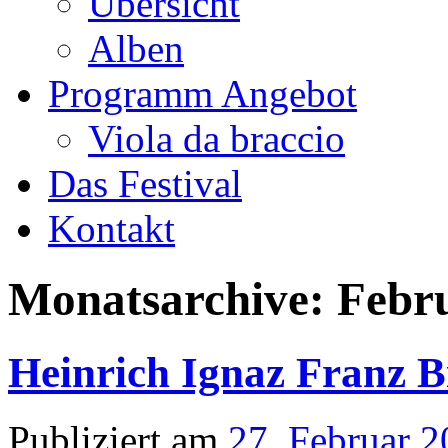
Übersicht
Alben
Programm Angebot
Viola da braccio
Das Festival
Kontakt
Monatsarchive:
Febr
Heinrich Ignaz Franz Bi
Publiziert am
27. Februar 