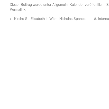
Dieser Beitrag wurde unter
Allgemein
,
Kalender
veröffentlicht. 
Permalink
.
←
Kirche St. Elisabeth in Wien: Nicholas Spanos
8. Intern