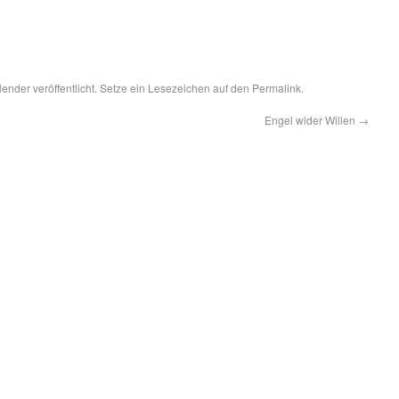
lender
veröffentlicht. Setze ein Lesezeichen auf den
Permalink
.
Engel wider Willen
→