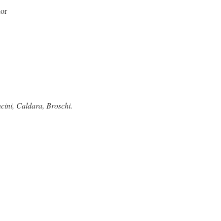
nor
ini, Caldara, Broschi.