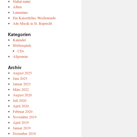
Stabat mater
Alben
Lamentare
Ein Kaiserliches Wochenende
Alte Musik in St. Ruprecht
Kategorien
Kalender
Hörbeispiele
CDs
Allgemein
Archiv
August 2025
Juni 2025
Januar 2023
März 2022
August 2020
Juli 2020
April 2020
Februar 2020
November 2019
April 2019
Januar 2019
Dezember 2018