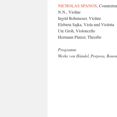
NICHOLAS SPANOS
, Counterte
N.N., Violine
Ingrid Rohrmoser, Violine
Elzbieta Sajka, Viola und Violetta
Ute Groh, Violoncello
Hermann Platzer, Theorbe
Programm
Werke von Händel, Porpora, Bononc